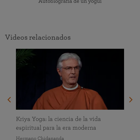
Autobiografía de un yogui
Videos relacionados
da
Kriya Yoga: la ciencia de la vida
espiritual para la era moderna
Hermano Chidananda