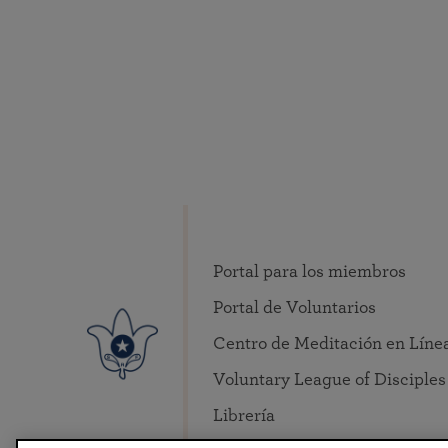
Portal para los miembros
Portal de Voluntarios
Centro de Meditación en Líne
Voluntary League of Disciples
Librería