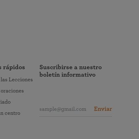
s rápidos
Suscribirse a nuestro
boletín informativo
r las Lecciones
r oraciones
riado
Enviar
n centro