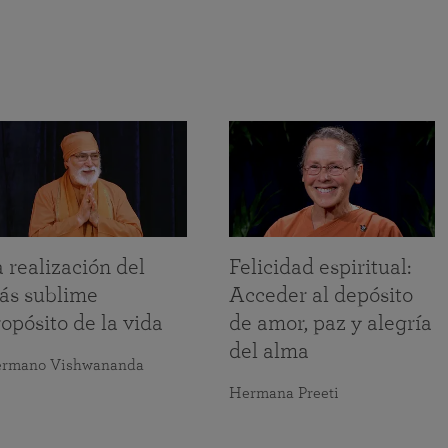
 realización del
Felicidad espiritual:
ás sublime
Acceder al depósito
opósito de la vida
de amor, paz y alegría
del alma
rmano Vishwananda
Hermana Preeti