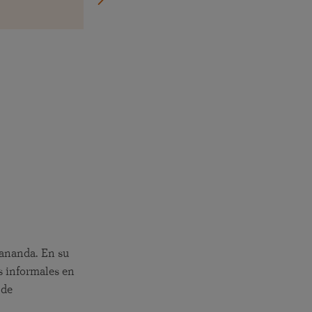
gananda. En su
s informales en
 de