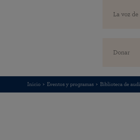
La voz d
Donar
Inicio
Eventos y programas
Biblioteca de aud