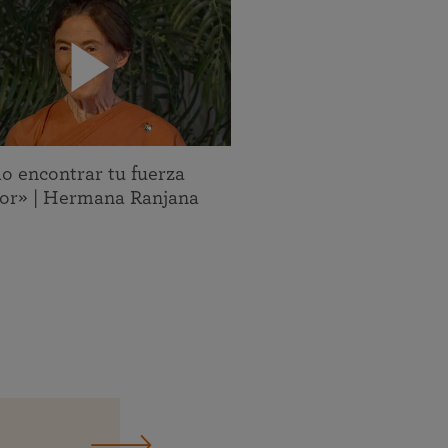
 encontrar tu fuerza
ior» | Hermana Ranjana