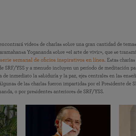
ncontrará videos de charlas sobre una gran cantidad de temas 
aramahansa Yogananda sobre «el arte de vivir», que se transm
serie semanal de oficios inspirativos en línea
. Estas charla
de SRF/YSS y a menudo incluyen un período de meditación par
a de inmediato la sabiduría y la paz, ejes centrales en las ense
lgunas de las charlas fueron impartidas por el Presidente de 
nda, o por presidentes anteriores de SRF/YSS.