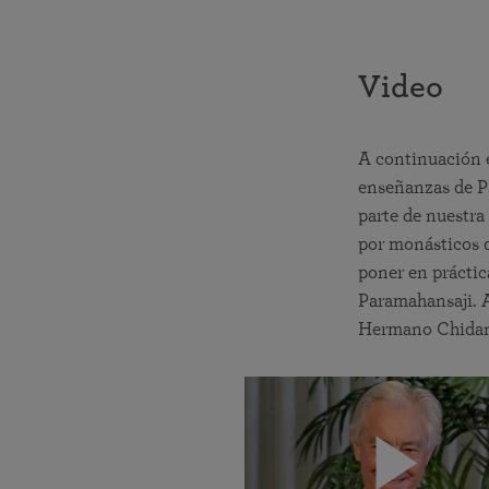
Video
A continuación e
enseñanzas de P
parte de nuestra
por monásticos 
poner en práctic
Paramahansaji. A
Hermano Chidana