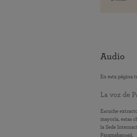
Audio
En esta página 
La voz de 
Escuche extracto
mayoría, estas c
la Sede Internac
Paramahansaji.