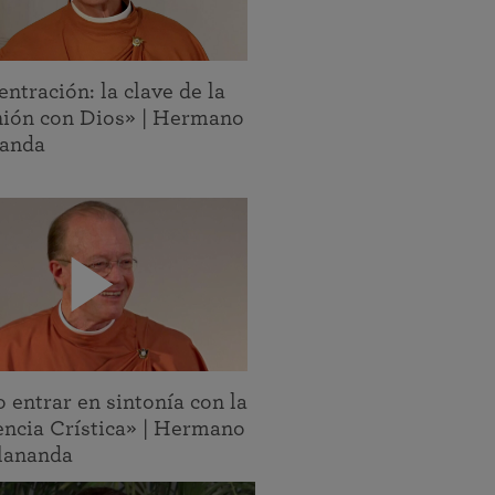
ntración: la clave de la
ión con Dios» | Hermano
nanda
entrar en sintonía con la
ncia Crística» | Hermano
llananda