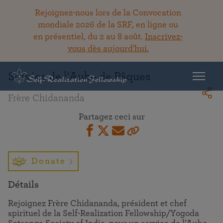
Rejoignez-nous lors de la Convocation
mondiale 2026 de la SRF, en ligne ou
en présentiel, du 2 au 8 août.
Inscrivez-
Retour à la bibliothèque
vous dès aujourd'hui.
Service de l'Aube de Pâques
Frère Chidananda
Partagez ceci sur
Donate
Détails
Rejoignez Frère Chidananda, président et chef
spirituel de la Self-Realization Fellowship/Yogoda