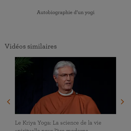
Autobiographie d’un yogi
Vidéos similaires
Le Kriya Yoga: La science de la vie
spirituelle pour l’ère moderne