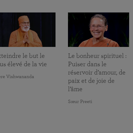
teindre le but le
Le bonheur spirituel :
us élevé de la vie
Puiser dans le
réservoir d’amour, de
ère Vishwananda
paix et de joie de
l’âme
Sœur Preeti