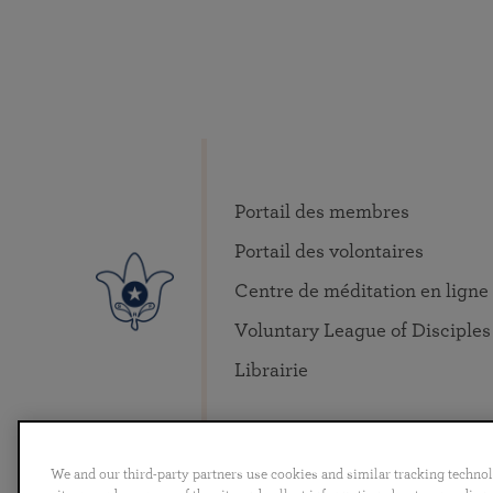
Portail des membres
Portail des volontaires
Centre de méditation en ligne
Voluntary League of Disciples
Librairie
We and our third-party partners use cookies and similar tracking techno