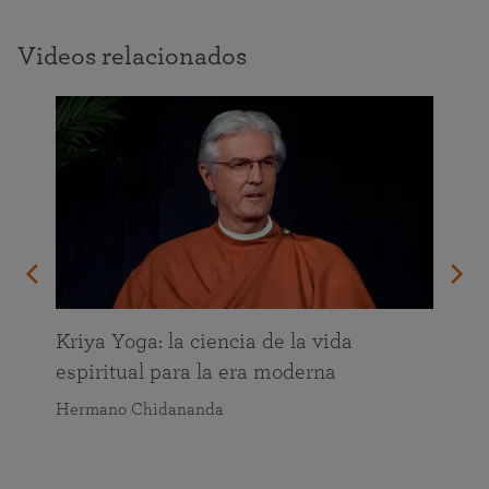
Videos relacionados
da
Kriya Yoga: la ciencia de la vida
espiritual para la era moderna
Hermano Chidananda