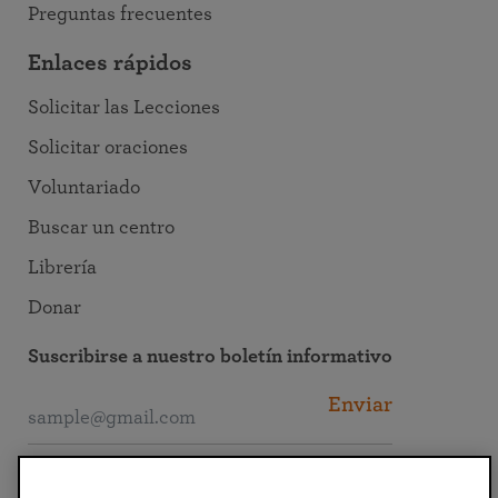
Preguntas frecuentes
Enlaces rápidos
Solicitar las Lecciones
Solicitar oraciones
Voluntariado
Buscar un centro
Librería
Donar
Suscribirse a nuestro boletín informativo
Enviar
Conectarse con SRF