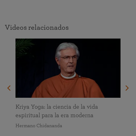
Videos relacionados
da
Kriya Yoga: la ciencia de la vida
espiritual para la era moderna
Hermano Chidananda