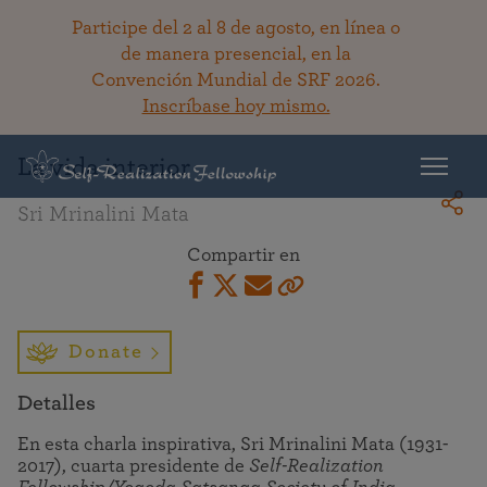
Participe del 2 al 8 de agosto, en línea o
de manera presencial, en la
Convención Mundial de SRF 2026.
Regresar a la bibioteca
Inscríbase hoy mismo.
La vida interior
Sri Mrinalini Mata
Compartir en
Donate
Detalles
En esta charla inspirativa, Sri Mrinalini Mata (1931-
2017), cuarta presidente de
Self-Realization