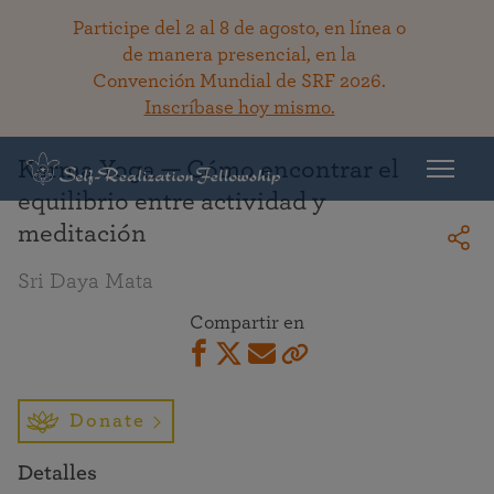
Participe del 2 al 8 de agosto, en línea o
de manera presencial, en la
Convención Mundial de SRF 2026.
Regresar a la bibioteca
Inscríbase hoy mismo.
Karma Yoga — Cómo encontrar el
equilibrio entre actividad y
meditación
Sri Daya Mata
Compartir en
Donate
Detalles