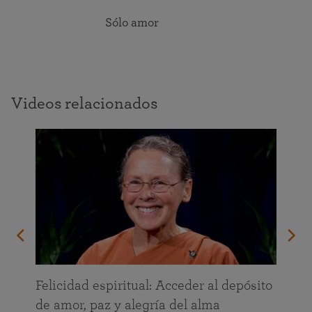
Sólo amor
Videos relacionados
Felicidad espiritual: Acceder al depósito
de amor, paz y alegría del alma