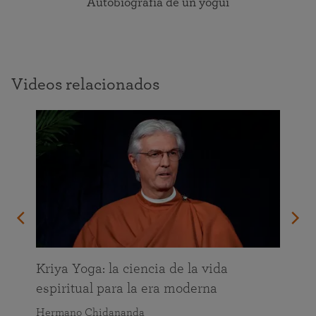
Autobiografía de un yogui
Videos relacionados
da
Kriya Yoga: la ciencia de la vida
espiritual para la era moderna
Hermano Chidananda