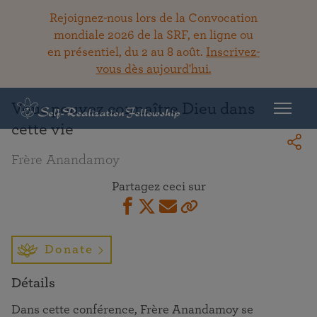
Rejoignez-nous lors de la Convocation
mondiale 2026 de la SRF, en ligne ou
en présentiel, du 2 au 8 août.
Inscrivez-
Retour à la bibliothèque
vous dès aujourd'hui.
Vous pouvez connaître Dieu dans
cette vie
Frère Anandamoy
Partagez ceci sur
Donate
Détails
Dans cette conférence, Frère Anandamoy se