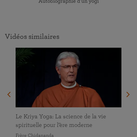
Autobiographie d’un yogi
Vidéos similaires
Le Kriya Yoga: La science de la vie
spirituelle pour l’ère moderne
Frère Chidananda